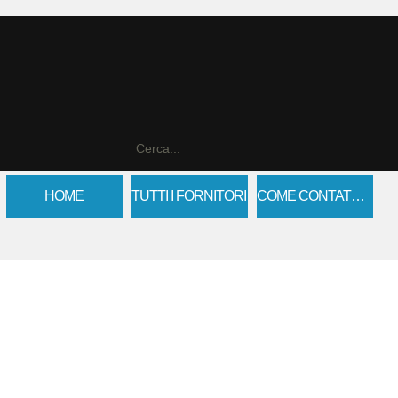
HOME
TUTTI I FORNITORI
COME CONTATTARCI